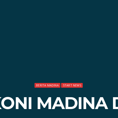
BERITA MADINA
START NEWS
ONI MADINA 