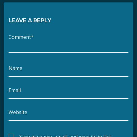
LEAVE A REPLY
Comment*
Name
Email
Website
Save my name, email, and website in this