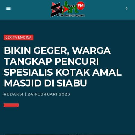
menu
chevron_right
BERITA MADINA
BIKIN GEGER, WARGA
TANGKAP PENCURI
SPESIALIS KOTAK AMAL
MASJID DI SIABU
REDAKSI | 24 FEBRUARI 2023