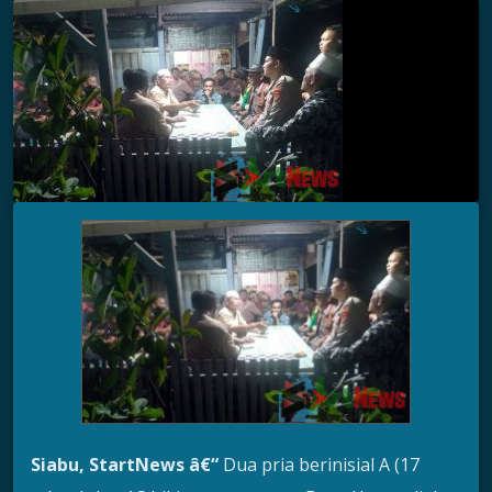
Siabu, StartNews â€“
Dua pria berinisial A (17