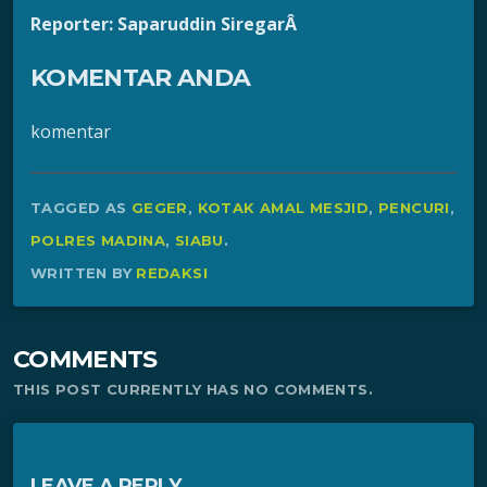
Reporter: Saparuddin SiregarÂ
KOMENTAR ANDA
komentar
TAGGED AS
GEGER
,
KOTAK AMAL MESJID
,
PENCURI
,
POLRES MADINA
,
SIABU
.
WRITTEN BY
REDAKSI
COMMENTS
THIS POST CURRENTLY HAS NO COMMENTS.
LEAVE A REPLY