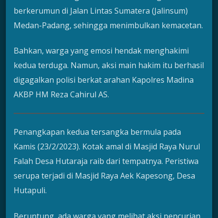
berkerumun di Jalan Lintas Sumatera (Jalinsum)
Medan-Padang, sehingga menimbulkan kemacetan.
Bahkan, warga yang emosi hendak menghakimi
kedua terduga. Namun, aksi main hakim itu berhasil
digagalkan polisi berkat arahan Kapolres Madina
AKBP HM Reza Cahirul AS.
Penangkapan kedua tersangka bermula pada
Kamis (23/2/2023). Kotak amal di Masjid Raya Nurul
Falah Desa Hutaraja raib dari tempatnya. Peristiwa
serupa terjadi di Masjid Raya Aek Kapesong, Desa
Hutapuli.
Beruntung, ada warga yang melihat aksi pencurian