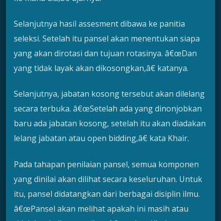
Selanjutnya hasil assesment dibawa ke panitia
seleksi. Setelah itu pansel akan menentukan siapa
yang akan dirotasi dan tujuan rotasinya. â€œDan
yang tidak layak akan dikosongkan,â€ katanya.
Selanjutnya, jabatan kosong tersebut akan dilelang
secara terbuka. â€œSetelah ada yang dinonjobkan
baru ada jabatan kosong, setelah itu akan diadakan
lelang jabatan atau open bidding,â€ kata Khair.
Pada tahapan penilaian pansel, semua komponen
yang dinilai akan dilihat secara keseluruhan. Untuk
itu, pansel didatangkan dari berbagai disiplin ilmu.
â€œPansel akan melihat apakah ini masih atau