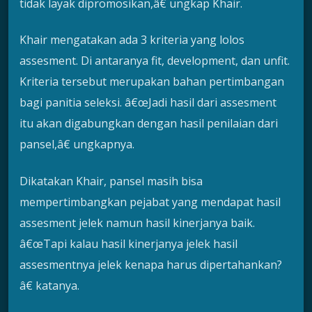
tidak layak dipromosikan,â€ ungkap Khair.
Khair mengatakan ada 3 kriteria yang lolos
assesment. Di antaranya fit, development, dan unfit.
Kriteria tersebut merupakan bahan pertimbangan
bagi panitia seleksi. â€œJadi hasil dari assesment
itu akan digabungkan dengan hasil penilaian dari
pansel,â€ ungkapnya.
Dikatakan Khair, pansel masih bisa
mempertimbangkan pejabat yang mendapat hasil
assesment jelek namun hasil kinerjanya baik.
â€œTapi kalau hasil kinerjanya jelek hasil
assesmentnya jelek kenapa harus dipertahankan?
â€ katanya.