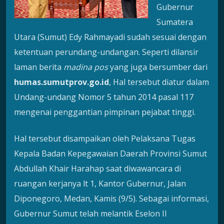
Gubernur
Sumatera
Utara (Sumut) Edy Rahmayadi sudah sesuai dengan
ketentuan perundang-undangan. Seperti dilansir
laman berita
madina pos
yang juga bersumber dari
humas.sumutprov.go.id
, Hal tersebut diatur dalam
Undang-undang Nomor 5 tahun 2014 pasal 117
mengenai penggantian pimpinan pejabat tinggi.
Hal tersebut disampaikan oleh Pelaksana Tugas
Kepala Badan Kepegawaian Daerah Provinsi Sumut
Abdullah Khair Harahap saat diwawancara di
ruangan kerjanya lt 1, Kantor Gubernur, Jalan
Diponegoro, Medan, Kamis (9/5). Sebagai informasi,
Gubernur Sumut telah melantik Eselon II