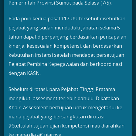
Pemerintah Provinsi Sumut pada Selasa (7/5).
Pada poin kedua pasal 117 UU tersebut disebutkan
pejabat yang sudah menduduki jabatan selama 5
tahun dapat diperpanjang berdasarkan pencapaian
kinerja, kesesuaian kompetensi, dan berdasarkan
kebutuhan instansi setelah mendapat persetujuan
Pejabat Pembina Kepegawaian dan berkoordinasi
dengan KASN.
Sebelum dirotasi, para Pejabat Tinggi Pratama
mengikuti assesment terlebih dahulu. Dikatakan
Khair, Assesment bertujuan untuk mengetahui ke
mana pejabat yang bersangkutan dirotasi.
â€œItulah tujuan ujian kompetensi mau diarahkan
ke mana dia,â€ ujarnya.