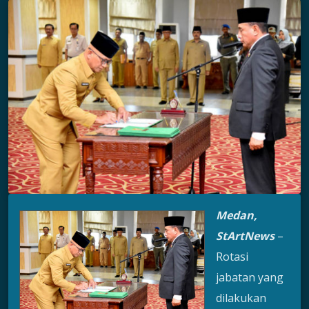
Medan,
StArtNews
–
Rotasi
jabatan yang
dilakukan