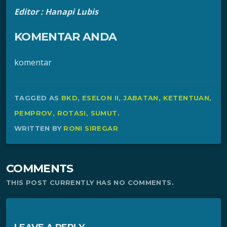
Editor : Hanapi Lubis
KOMENTAR ANDA
komentar
TAGGED AS
BKD
,
ESELON II
,
JABATAN
,
KETENTUAN
,
PEMPROV
,
ROTASI
,
SUMUT
.
WRITTEN BY
RONI SIREGAR
COMMENTS
THIS POST CURRENTLY HAS NO COMMENTS.