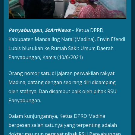
Panyabungan, StArtNews
– Ketua DPRD
Kabupaten Mandailing Natal (Madina), Erwin Efendi
Lubis blusukan ke Rumah Sakit Umum Daerah
Panyabungan, Kamis (10/6/2021)
Orang nomor satu di jajaran perwakilan rakyat
Madina, datang dengan seorang diri didamping
oleh stafnya. Dan disambut baik oleh pihak RSU
Panyabungan.
Dalam kunjungannya, Ketua DPRD Madina
berpesan salah satunya yang terpenting adalah
dokter maupun perawat pihak RSU Panyabungan