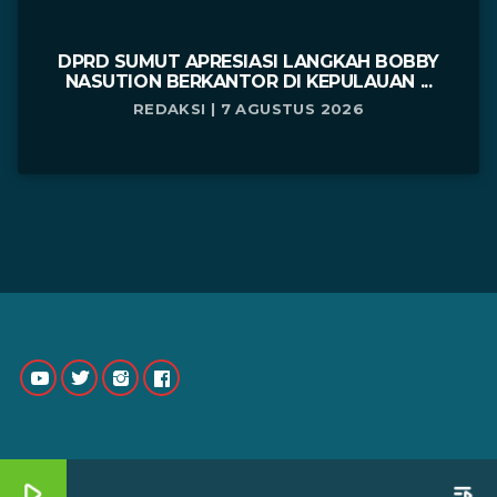
DPRD SUMUT APRESIASI LANGKAH BOBBY
NASUTION BERKANTOR DI KEPULAUAN ...
REDAKSI | 7 AGUSTUS 2026
play_arrow
playlist_play