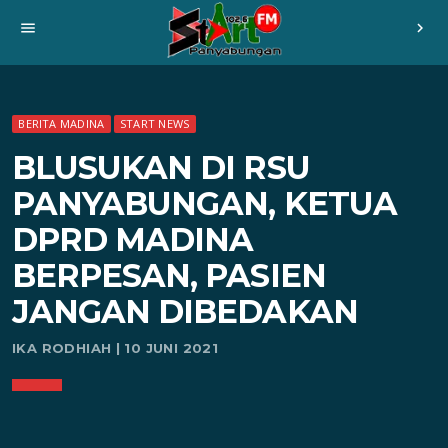
menu
chevron_right
BERITA MADINA
START NEWS
BLUSUKAN DI RSU
PANYABUNGAN, KETUA
DPRD MADINA
BERPESAN, PASIEN
JANGAN DIBEDAKAN
IKA RODHIAH | 10 JUNI 2021