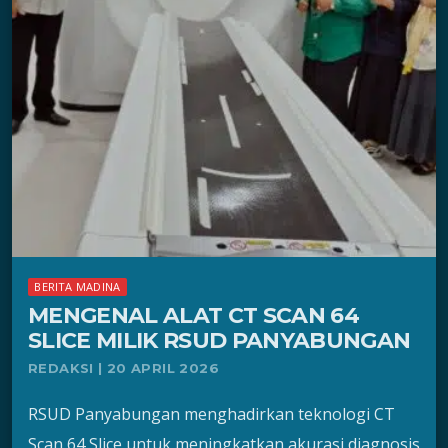
BERITA MADINA
MENGENAL ALAT CT SCAN 64
SLICE MILIK RSUD PANYABUNGAN
REDAKSI | 20 APRIL 2026
RSUD Panyabungan menghadirkan teknologi CT
Scan 64 Slice untuk meningkatkan akurasi diagnosis