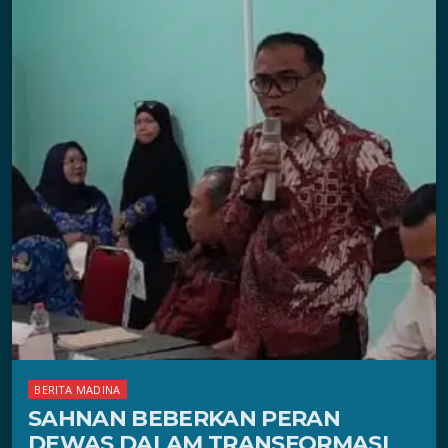
BERITA MADINA
SAHNAN BEBERKAN PERAN
DEWAS DALAM TRANSFORMASI