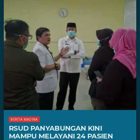
BERITA MADINA
RSUD PANYABUNGAN KINI
MAMPU MELAYANI 24 PASIEN