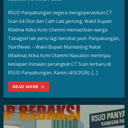
RSUD Panyabungan segera mengoperasikan CT
Scan 64 Slice dan Cath Lab jantung. Wakil Bupati
Madina Atika Azmi Utammi memastikan warga
Tabagsel tak perlu lagi berobat jauh. Panyabungan,
StartNews – Wakil Bupati Mandailing Natal
(Madina) Atika Azmi Utammi Nasution meninjau
kesiapan instalasi perangkat CT Scan terbaru di
RSUD Panyabungan, Kamis (4/3/2026). […]
READ MORE
arrow_forward