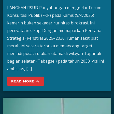
LANGKAH RSUD Panyabungan menggelar Forum
Konsultasi Publik (FKP) pada Kamis (9/4/2026)
kemarin bukan sekadar rutinitas birokrasi. Ini
pernyataan sikap. Dengan memaparkan Rencana
Strategis (Renstra) 2026–2030, rumah sakit plat
merah ini secara terbuka memancang target
menjadi pusat rujukan utama di wilayah Tapanuli
bagian selatan (Tabagsel) pada tahun 2030. Visi ini
ambisius, […]
READ MORE
arrow_forward