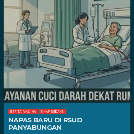
BERITA MADINA
SIKAP REDAKSI
NAPAS BARU DI RSUD
PANYABUNGAN