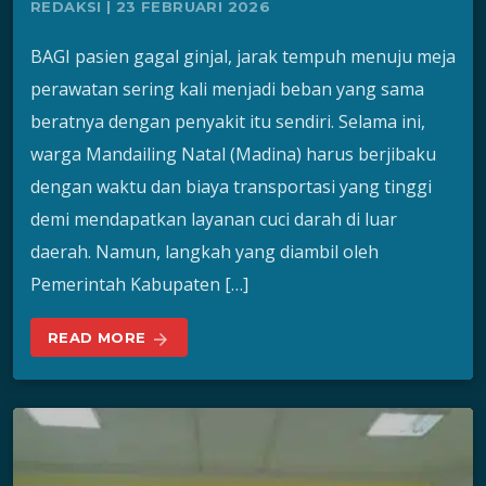
REDAKSI | 23 FEBRUARI 2026
BAGI pasien gagal ginjal, jarak tempuh menuju meja
perawatan sering kali menjadi beban yang sama
beratnya dengan penyakit itu sendiri. Selama ini,
warga Mandailing Natal (Madina) harus berjibaku
dengan waktu dan biaya transportasi yang tinggi
demi mendapatkan layanan cuci darah di luar
daerah. Namun, langkah yang diambil oleh
Pemerintah Kabupaten […]
READ MORE
arrow_forward