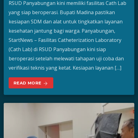
RSUD Panyabungan kini memiliki fasilitas Cath Lab
yang siap beroperasi. Bupati Madina pastikan
kesiapan SDM dan alat untuk tingkatkan layanan
kesehatan jantung bagi warga. Panyabungan,
StartNews – Fasilitas Catheterization Laboratory
(Cath Lab) di RSUD Panyabungan kini siap
beroperasi setelah melewati tahapan uji coba dan
verifikasi teknis yang ketat. Kesiapan layanan […]
READ MORE
arrow_forward