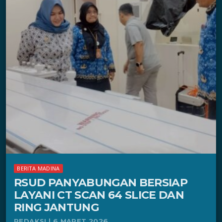
BERITA MADINA
RSUD PANYABUNGAN BERSIAP
LAYANI CT SCAN 64 SLICE DAN
RING JANTUNG
REDAKSI | 6 MARET 2026