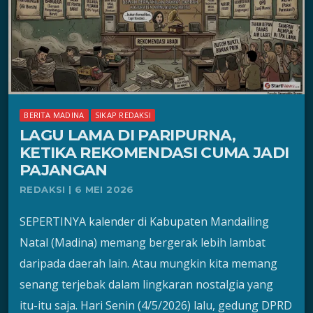
BERITA MADINA
SIKAP REDAKSI
LAGU LAMA DI PARIPURNA,
KETIKA REKOMENDASI CUMA JADI
PAJANGAN
REDAKSI | 6 MEI 2026
SEPERTINYA kalender di Kabupaten Mandailing
Natal (Madina) memang bergerak lebih lambat
daripada daerah lain. Atau mungkin kita memang
senang terjebak dalam lingkaran nostalgia yang
itu-itu saja. Hari Senin (4/5/2026) lalu, gedung DPRD