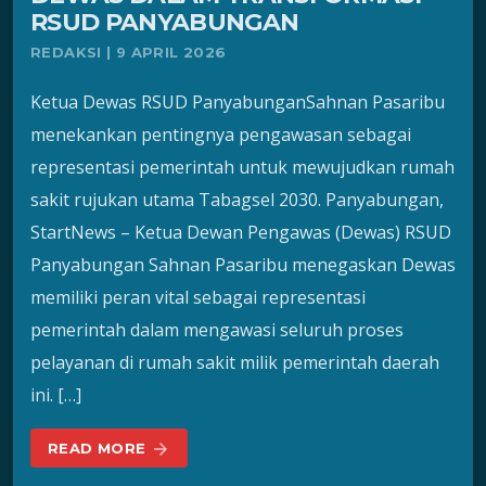
RSUD PANYABUNGAN
REDAKSI | 9 APRIL 2026
Ketua Dewas RSUD PanyabunganSahnan Pasaribu
menekankan pentingnya pengawasan sebagai
representasi pemerintah untuk mewujudkan rumah
sakit rujukan utama Tabagsel 2030. Panyabungan,
StartNews – Ketua Dewan Pengawas (Dewas) RSUD
Panyabungan Sahnan Pasaribu menegaskan Dewas
memiliki peran vital sebagai representasi
pemerintah dalam mengawasi seluruh proses
pelayanan di rumah sakit milik pemerintah daerah
ini. […]
READ MORE
arrow_forward