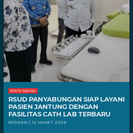
BERITA MADINA
RSUD PANYABUNGAN SIAP LAYANI
PASIEN JANTUNG DENGAN
FASILITAS CATH LAB TERBARU
REDAKSI | 12 MARET 2026