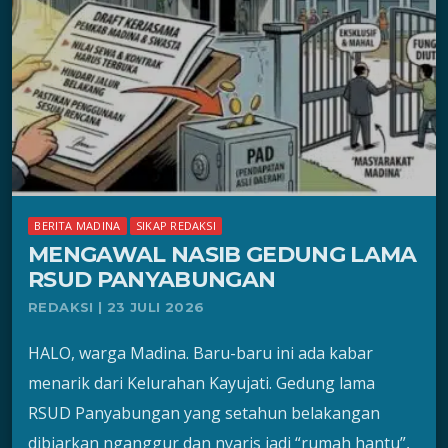
BERITA MADINA
SIKAP REDAKSI
MENGAWAL NASIB GEDUNG LAMA
RSUD PANYABUNGAN
REDAKSI | 23 JULI 2026
HALO, warga Madina. Baru-baru ini ada kabar
menarik dari Kelurahan Kayujati. Gedung lama
RSUD Panyabungan yang setahun belakangan
dibiarkan nganggur dan nyaris jadi “rumah hantu”,