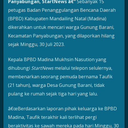
Panyabungan, Star
tNews
â€“
Sebanyak 15
petugas Badan Penanggulangan Bencana Daerah
(BPBD) Kabupaten Mandailing Natal (Madina)
dikerahkan untuk mencari warga Gunung Barani,
Kecamatan Panyabungan, yang dilaporkan hilang
sejak Minggu, 30 Juli 2023.
Kepala BPBD Madina Mukhsin Nasution yang
dihubungi
Star
tNews
melalui telepon selulernya,
membenarkan seorang pemuda bernama Taufik
(21 tahun), warga Desa Gunung Barani, tidak
pulang ke rumah sejak tiga hari yang lalu.
â€œBerdasarkan laporan pihak keluarga ke BPBD
Madina, Taufik terakhir kali terlihat pergi
beraktivitas ke sawah mereka pada hari Minggu, 30