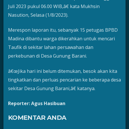
Juli 2023 pukul 06.00 WIB,â€ kata Mukhsin
Nasution, Selasa (1/8/2023).
Merespon laporan itu, sebanyak 15 petugas BPBD
Madina dibantu warga dikerahkan untuk mencari
Taufik di sekitar lahan persawahan dan
perkebunan di Desa Gunung Barani.
â€œJika hari ini belum ditemukan, besok akan kita
tingkatkan dan perluas pencarian ke beberapa desa
sekitar Desa Gunung Barani,â€ katanya.
Reporter: Agus Hasibuan
KOMENTAR ANDA