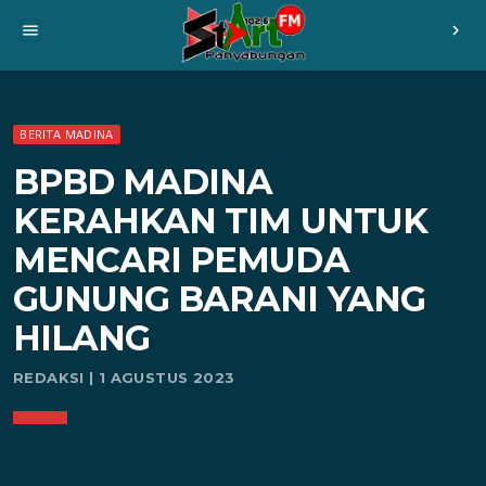
menu
chevron_right
BERITA MADINA
BPBD MADINA
KERAHKAN TIM UNTUK
MENCARI PEMUDA
GUNUNG BARANI YANG
HILANG
REDAKSI | 1 AGUSTUS 2023