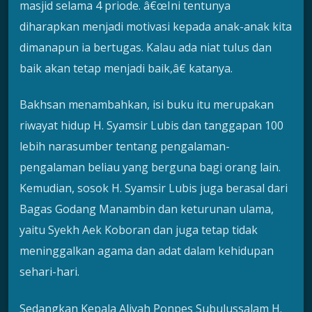
masjid selama 4 priode. â€œIni tentunya
diharapkan menjadi motivasi kepada anak-anak kita
dimanapun ia bertugas. Kalau ada niat tulus dan
baik akan tetap menjadi baik,â€ katanya.
Bakhsan menambahkan, isi buku itu merupakan
riwayat hidup H. Syamsir Lubis dan tanggapan 100
lebih narasumber tentang pengalaman-
pengalaman beliau yang berguna bagi orang lain.
Kemudian, sosok H. Syamsir Lubis juga berasal dari
Bagas Godang Manambin dan keturunan ulama,
yaitu Syekh Aek Koboran dan juga tetap tidak
meninggalkan agama dan adat dalam kehidupan
sehari-hari.
Sedangkan Kepala Aliyah Ponpes Subulussalam H.