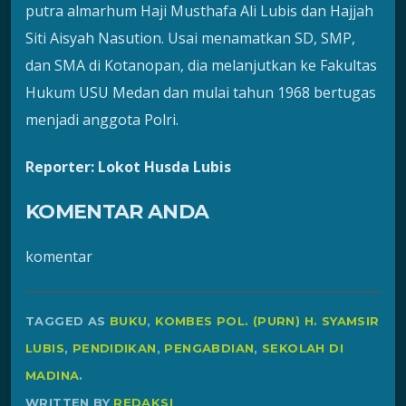
putra almarhum Haji Musthafa Ali Lubis dan Hajjah
Siti Aisyah Nasution. Usai menamatkan SD, SMP,
dan SMA di Kotanopan, dia melanjutkan ke Fakultas
Hukum USU Medan dan mulai tahun 1968 bertugas
menjadi anggota Polri.
Reporter: Lokot Husda Lubis
KOMENTAR ANDA
komentar
TAGGED AS
BUKU
,
KOMBES POL. (PURN) H. SYAMSIR
LUBIS
,
PENDIDIKAN
,
PENGABDIAN
,
SEKOLAH DI
MADINA
.
WRITTEN BY
REDAKSI