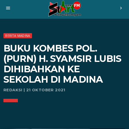
menu
chevron_right
BERITA MADINA
BUKU KOMBES POL.
(PURN) H. SYAMSIR LUBIS
DIHIBAHKAN KE
SEKOLAH DI MADINA
REDAKSI | 21 OKTOBER 2021