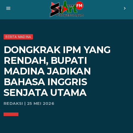
menu
chevron_right
BERITA MADINA
DONGKRAK IPM YANG
RENDAH, BUPATI
MADINA JADIKAN
BAHASA INGGRIS
SENJATA UTAMA
REDAKSI | 25 MEI 2026