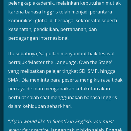
pelengkap akademik, melainkan kebutuhan mutlak
karena bahasa Inggris telah menjadi perantara
komunikasi global di berbagai sektor vital seperti
kesehatan, pendidikan, pertahanan, dan
perdagangan internasional.
Itu sebabnya, Saipullah menyambut baik festival
bertajuk ‘Master the Language, Own the Stage’
yang melibatkan pelajar tingkat SD, SMP, hingga
SMA . Dia meminta para peserta mengikis rasa tidak
percaya diri dan mengabaikan ketakutan akan
berbuat salah saat menggunakan bahasa Inggris
dalam kehidupan sehari-hari.
“
If you would like to fluently in English, you must
every day practice.
Jangan takut bikin salah. Enggak