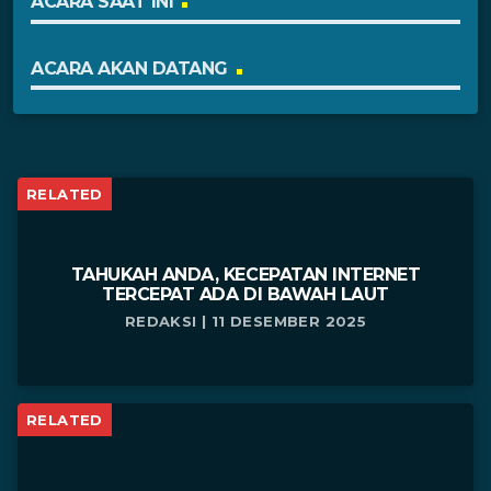
ACARA SAAT INI
ACARA AKAN DATANG
RELATED
TAHUKAH ANDA, KECEPATAN INTERNET
TERCEPAT ADA DI BAWAH LAUT
REDAKSI | 11 DESEMBER 2025
RELATED