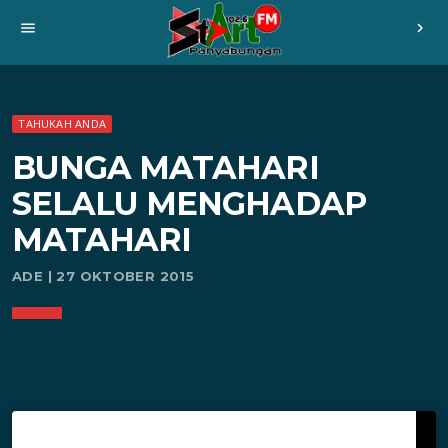
menu
chevron_right
TAHUKAH ANDA
BUNGA MATAHARI
SELALU MENGHADAP
MATAHARI
ADE | 27 OKTOBER 2015