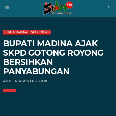
menu
chevron_right
BERITA MADINA
START NEWS
BUPATI MADINA AJAK
SKPD GOTONG ROYONG
BERSIHKAN
PANYABUNGAN
ADE | 4 AGUSTUS 2018