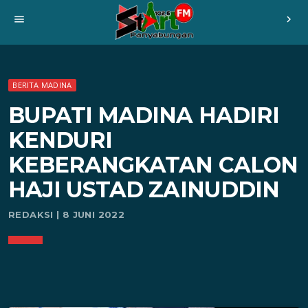
menu
chevron_right
BERITA MADINA
BUPATI MADINA HADIRI
KENDURI
KEBERANGKATAN CALON
HAJI USTAD ZAINUDDIN
REDAKSI | 8 JUNI 2022