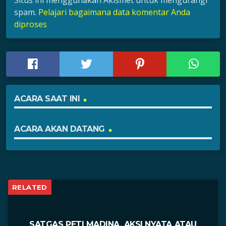
Situs ini menggunakan Akismet untuk mengurangi
spam.
Pelajari bagaimana data komentar Anda
diproses
ACARA SAAT INI
ACARA AKAN DATANG
RELATED
SATGAS PETI MADINA, AKSI NYATA ATAU