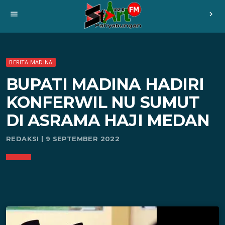
menu
chevron_right
BERITA MADINA
BUPATI MADINA HADIRI
KONFERWIL NU SUMUT
DI ASRAMA HAJI MEDAN
REDAKSI | 9 SEPTEMBER 2022