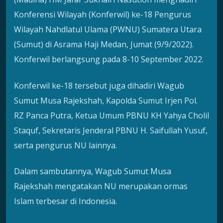
Konferensi Wilayah (Konferwil) ke-18 Pengurus
Wilayah Nahdlatul Ulama (PWNU) Sumatera Utara
(Sumut) di Asrama Haji Medan, Jumat (9/9/2022).
Konferwil berlangsung pada 8-10 September 2022.
Konferwil ke-18 tersebut juga dihadiri Wagub
Sumut Musa Rajekshah, Kapolda Sumut Irjen Pol.
RZ Panca Putra, Ketua Umum PBNU KH Yahya Cholil
Staquf, Sekretaris Jenderal PBNU H. Saifullah Yusuf,
serta pengurus NU lainnya.
Dalam sambutannya, Wagub Sumut Musa
Rajekshah mengatakan NU merupakan ormas
Islam terbesar di Indonesia.