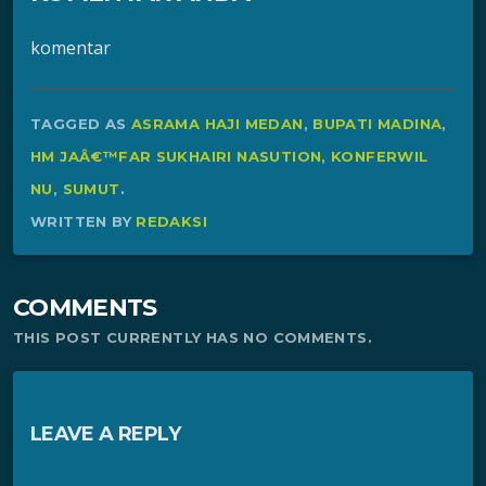
komentar
TAGGED AS
ASRAMA HAJI MEDAN
,
BUPATI MADINA
,
HM JAÂ€™FAR SUKHAIRI NASUTION
,
KONFERWIL
NU
,
SUMUT
.
WRITTEN BY
REDAKSI
COMMENTS
THIS POST CURRENTLY HAS NO COMMENTS.
LEAVE A REPLY