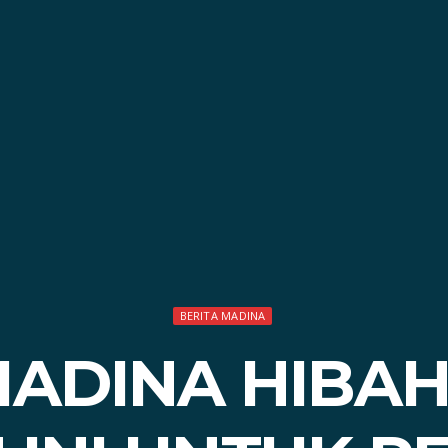
BERITA MADINA
MADINA HIBAH