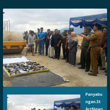
Panyabu
ngan.St
ArtNews