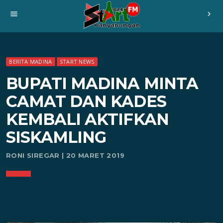
menu
chevron_right
BERITA MADINA
START NEWS
BUPATI MADINA MINTA
CAMAT DAN KADES
KEMBALI AKTIFKAN
SISKAMLING
RONI SIREGAR | 20 MARET 2019