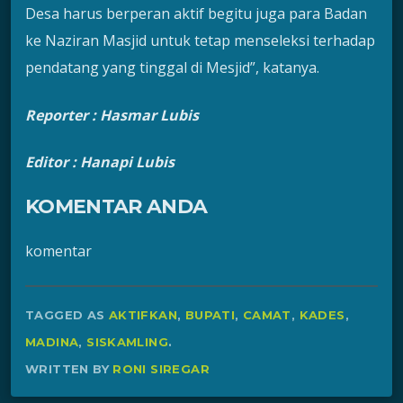
Desa harus berperan aktif begitu juga para Badan
ke Naziran Masjid untuk tetap menseleksi terhadap
pendatang yang tinggal di Mesjid”, katanya.
Reporter : Hasmar Lubis
Editor : Hanapi Lubis
KOMENTAR ANDA
komentar
TAGGED AS
AKTIFKAN
,
BUPATI
,
CAMAT
,
KADES
,
MADINA
,
SISKAMLING
.
WRITTEN BY
RONI SIREGAR