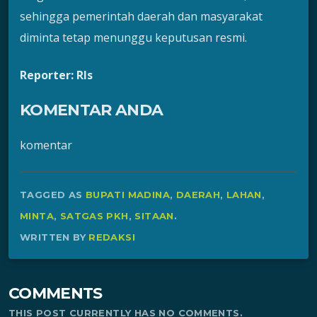
sehingga pemerintah daerah dan masyarakat
diminta tetap menunggu keputusan resmi.
Reporter: Rls
KOMENTAR ANDA
komentar
TAGGED AS
BUPATI MADINA
,
DAERAH
,
LAHAN
,
MINTA
,
SATGAS PKH
,
SITAAN
.
WRITTEN BY
REDAKSI
COMMENTS
THIS POST CURRENTLY HAS NO COMMENTS.