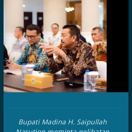
Bupati Madina H. Saipullah
Nasution meminta pelibatan