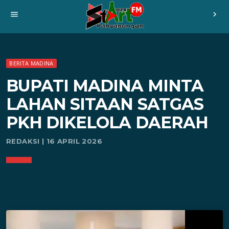
menu
chevron_right
BERITA MADINA
BUPATI MADINA MINTA
LAHAN SITAAN SATGAS
PKH DIKELOLA DAERAH
REDAKSI | 16 APRIL 2026