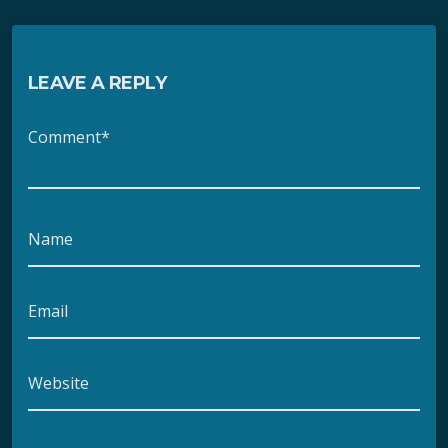
LEAVE A REPLY
Comment*
Name
Email
Website