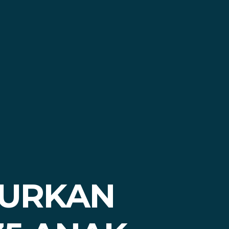
LURKAN