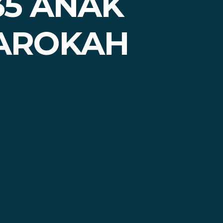
35 ANAK
BAROKAH