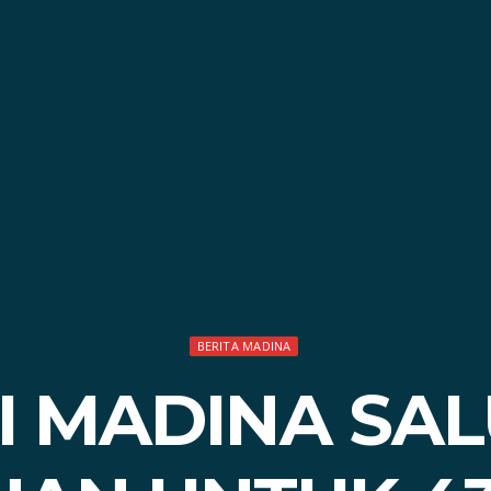
BERITA MADINA
I MADINA SA