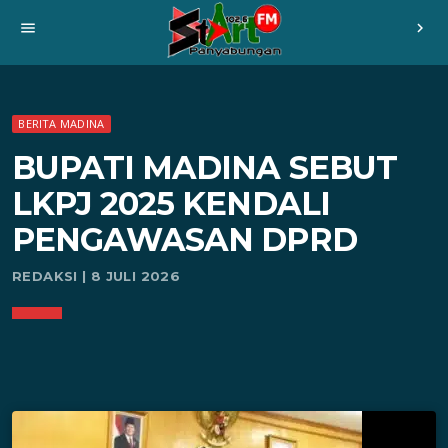
menu
chevron_right
BERITA MADINA
BUPATI MADINA SEBUT
LKPJ 2025 KENDALI
PENGAWASAN DPRD
REDAKSI | 8 JULI 2026