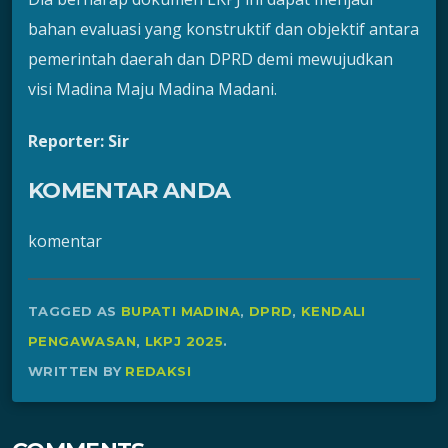
bahan evaluasi yang konstruktif dan objektif antara
pemerintah daerah dan DPRD demi mewujudkan
visi Madina Maju Madina Madani.
Reporter: Sir
KOMENTAR ANDA
komentar
TAGGED AS
BUPATI MADINA
,
DPRD
,
KENDALI
PENGAWASAN
,
LKPJ 2025
.
WRITTEN BY
REDAKSI