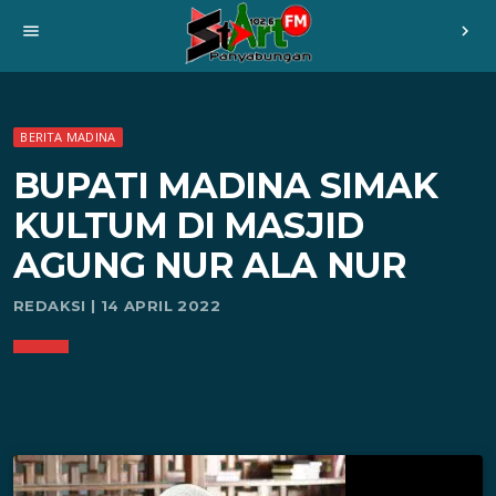
menu
chevron_right
BERITA MADINA
BUPATI MADINA SIMAK
KULTUM DI MASJID
AGUNG NUR ALA NUR
REDAKSI | 14 APRIL 2022