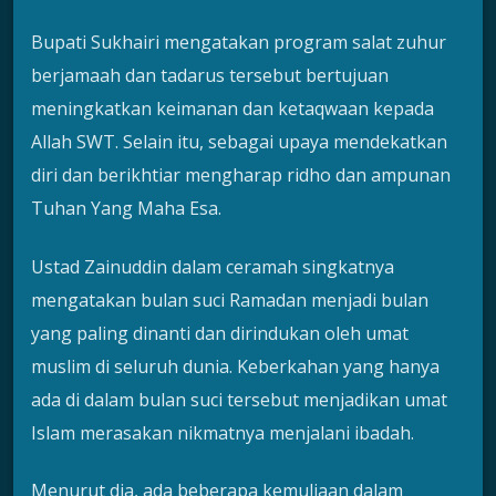
Bupati Sukhairi mengatakan program salat zuhur
berjamaah dan tadarus tersebut bertujuan
meningkatkan keimanan dan ketaqwaan kepada
Allah SWT. Selain itu, sebagai upaya mendekatkan
diri dan berikhtiar mengharap ridho dan ampunan
Tuhan Yang Maha Esa.
Ustad Zainuddin dalam ceramah singkatnya
mengatakan bulan suci Ramadan menjadi bulan
yang paling dinanti dan dirindukan oleh umat
muslim di seluruh dunia. Keberkahan yang hanya
ada di dalam bulan suci tersebut menjadikan umat
Islam merasakan nikmatnya menjalani ibadah.
Menurut dia, ada beberapa kemuliaan dalam