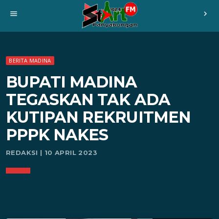
menu
chevron_right
BERITA MADINA
BUPATI MADINA
TEGASKAN TAK ADA
KUTIPAN REKRUITMEN
PPPK NAKES
REDAKSI | 10 APRIL 2023