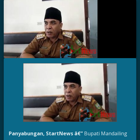
Panyabungan, StartNews â€”
Bupati Mandailing