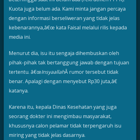
Kuota juga belum ada. Kami minta jangan percaya
dengan informasi berseliweran yang tidak jelas
kebenarannya,â€œ kata Faisal melalui rilis kepada
media ini.
Menurut dia, isu itu sengaja dihembuskan oleh
pihak-pihak tak bertanggung jawab dengan tujuan
tertentu. â€œ
Insyaallah
Â rumor tersebut tidak
benar. Apalagi dengan menyebut Rp30 juta,â€
katanya.
Karena itu, kepala Dinas Kesehatan yang juga
seorang dokter ini mengimbau masyarakat,
khususnya calon pelamar tidak terpengaruh isu
miring yang tidak jelas dasarnya.