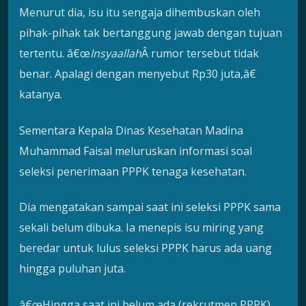
Menurut dia, isu itu sengaja dihembuskan oleh
pihak-pihak tak bertanggung jawab dengan tujuan
tertentu. â€œ
Insyaallah
Â rumor tersebut tidak
benar. Apalagi dengan menyebut Rp30 juta,â€
katanya.
Sementara Kepala Dinas Kesehatan Madina
Muhammad Faisal meluruskan informasi soal
seleksi penerimaan PPPK tenaga kesehatan.
Dia mengatakan sampai saat ini seleksi PPPK sama
sekali belum dibuka. Ia menepis isu miring yang
beredar untuk lulus seleksi PPPK harus ada uang
hingga puluhan juta.
â€œHingga saat ini belum ada (rekrutmen PPPK).