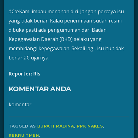
â€œKami imbau menahan diri. Jangan percaya isu
yang tidak benar. Kalau penerimaan sudah resmi
dibuka pasti ada pengumuman dari Badan
Kepegawaian Daerah (BKD) selaku yang
membidangi kepegawaian. Sekali lagi, isu itu tidak
benar,â€ ujarnya.
Reporter: Rls
KOMENTAR ANDA
komentar
TAGGED AS
BUPATI MADINA
,
PPK NAKES
,
REKRUITMEN
.