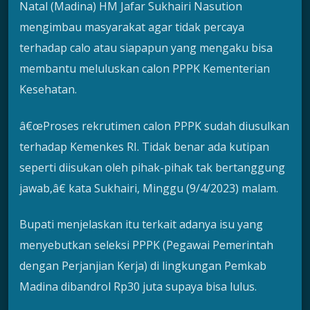
Natal (Madina) HM Jafar Sukhairi Nasution
mengimbau masyarakat agar tidak percaya
terhadap calo atau siapapun yang mengaku bisa
membantu meluluskan calon PPPK Kementerian
Kesehatan.
â€œProses rekrutimen calon PPPK sudah diusulkan
terhadap Kemenkes RI. Tidak benar ada kutipan
seperti diisukan oleh pihak-pihak tak bertanggung
jawab,â€ kata Sukhairi, Minggu (9/4/2023) malam.
Bupati menjelaskan itu terkait adanya isu yang
menyebutkan seleksi PPPK (Pegawai Pemerintah
dengan Perjanjian Kerja) di lingkungan Pemkab
Madina dibandrol Rp30 juta supaya bisa lulus.