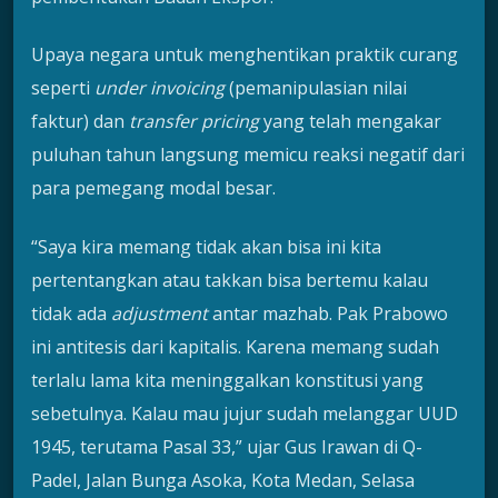
Upaya negara untuk menghentikan praktik curang
seperti
under invoicing
(pemanipulasian nilai
faktur) dan
transfer pricing
yang telah mengakar
puluhan tahun langsung memicu reaksi negatif dari
para pemegang modal besar.
“Saya kira memang tidak akan bisa ini kita
pertentangkan atau takkan bisa bertemu kalau
tidak ada
adjustment
antar mazhab. Pak Prabowo
ini antitesis dari kapitalis. Karena memang sudah
terlalu lama kita meninggalkan konstitusi yang
sebetulnya. Kalau mau jujur sudah melanggar UUD
1945, terutama Pasal 33,” ujar Gus Irawan di Q-
Padel, Jalan Bunga Asoka, Kota Medan, Selasa