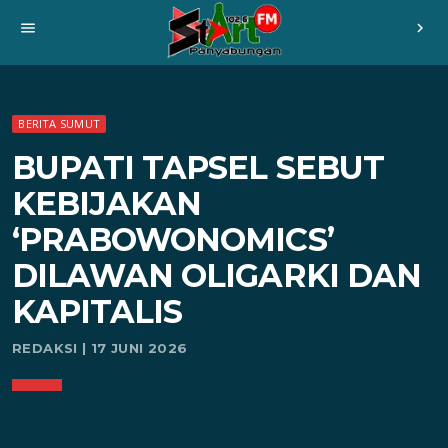
menu
chevron_right
BERITA SUMUT
BUPATI TAPSEL SEBUT
KEBIJAKAN
‘PRABOWONOMICS’
DILAWAN OLIGARKI DAN
KAPITALIS
REDAKSI | 17 JUNI 2026