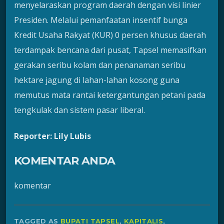
menyelaraskan program daerah dengan visi linier
Presiden. Melalui pemanfaatan insentif bunga
Kredit Usaha Rakyat (KUR) 0 persen khusus daerah
terdampak bencana dari pusat, Tapsel memasifkan
gerakan seribu kolam dan penanaman seribu
hektare jagung di lahan-lahan kosong guna
memutus mata rantai ketergantungan petani pada
tengkulak dan sistem pasar liberal.
Reporter: Lily Lubis
KOMENTAR ANDA
komentar
TAGGED AS
BUPATI TAPSEL
,
KAPITALIS
,