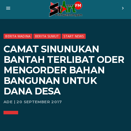
menu
chevron_right
BERITA MADINA
BERITA SUMUT
START NEWS
CAMAT SINUNUKAN
BANTAH TERLIBAT ODER
MENGORDER BAHAN
BANGUNAN UNTUK
DANA DESA
ADE | 20 SEPTEMBER 2017