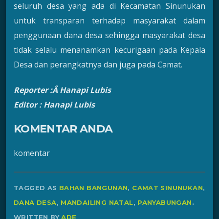
seluruh desa yang ada di Kecamatan Sinunukan
untuk transparan terhadap masyarakat dalam
penggunaan dana desa sehingga masyarakat desa
tidak selalu menanamkan kecurigaan pada Kepala
Desa dan perangkatnya dan juga pada Camat.
Reporter :Â Hanapi Lubis
Editor : Hanapi Lubis
KOMENTAR ANDA
komentar
TAGGED AS
BAHAN BANGUNAN
,
CAMAT SINUNUKAN
,
DANA DESA
,
MANDAILING NATAL
,
PANYABUNGAN
.
WRITTEN BY
ADE