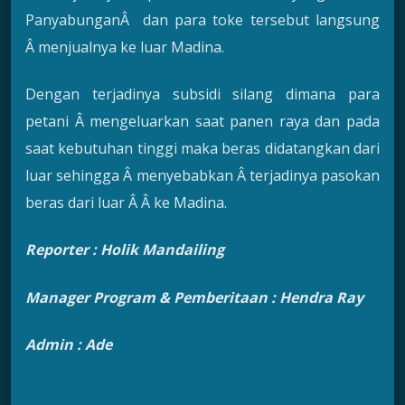
PanyabunganÂ dan para toke tersebut langsung
Â menjualnya ke luar Madina.
Dengan terjadinya subsidi silang dimana para
petani Â mengeluarkan saat panen raya dan pada
saat kebutuhan tinggi maka beras didatangkan dari
luar sehingga Â menyebabkan Â terjadinya pasokan
beras dari luar Â Â ke Madina.
Reporter :
Holik Mandailing
Manager Program & Pemberitaan : Hendra Ra
y
Admin : Ade