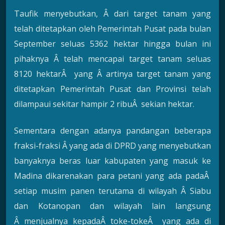
Taufik menyebutkan, Â dari target tanam yang
telah ditetapkan oleh Pemerintah Pusat pada bulan
September seluas 5362 hektar hingga bulan ini
pihaknya Â telah mencapai target tanam seluas
8120 hektarÂ yang Â artinya target tanam yang
ditetapkan Pemerintah Pusat dan Provinsi telah
dilampaui sekitar hampir 2 ribuÂ sekian hektar.
Sementara dengan adanya pandangan beberapa
fraksi-fraksi Â yang ada di DPRD yang menyebutkan
banyaknya beras luar kabupaten yang masuk ke
Madina dikarenakan para petani yang ada padaÂ
setiap musim panen terutama di wilayah Â Siabu
dan Kotanopan dan wilayah lain langsung
Â menjualnya kepadaÂ toke-tokeÂ yang ada di