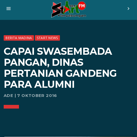
menu
chevron_right
BERITA MADINA
START NEWS
CAPAI SWASEMBADA
PANGAN, DINAS
PERTANIAN GANDENG
PARA ALUMNI
ADE | 7 OKTOBER 2016