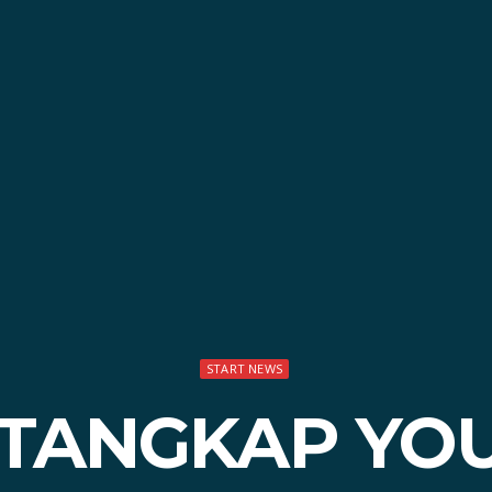
START NEWS
 TANGKAP YO