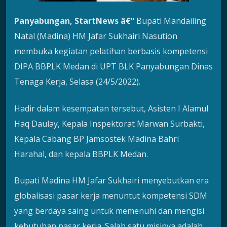
Panyabungan, StartNews â€“
Bupati Mandailing
Natal (Madina) HM Jafar Sukhairi Nasution
membuka kegiatan pelatihan berbasis kompetensi
DIPA BBPLK Medan di UPT BLK Panyabungan Dinas
Tenaga Kerja, Selasa (24/5/2022).
Hadir dalam kesempatan tersebut, Asisten I Alamul
Haq Daulay, Kepala Inspektorat Marwan Surbakti,
Kepala Cabang BP Jamsostek Madina Bahri
Harahal, dan kepala BBPLK Medan.
Bupati Madina HM Jafar Sukhairi menyebutkan era
globalisasi pasar kerja menuntut kompetensi SDM
yang berdaya saing untuk memenuhi dan mengisi
kebutuhan pasar kerja. Salah satu misinya adalah