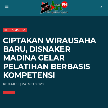
menu
chevron_right
BERITA MADINA
CIPTAKAN WIRAUSAHA
BARU, DISNAKER
MADINA GELAR
PELATIHAN BERBASIS
KOMPETENSI
REDAKSI | 24 MEI 2022