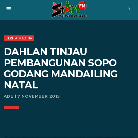
menu
chevron_right
BERITA MADINA
DAHLAN TINJAU
PEMBANGUNAN SOPO
GODANG MANDAILING
NATAL
ADE | 7 NOVEMBER 2015