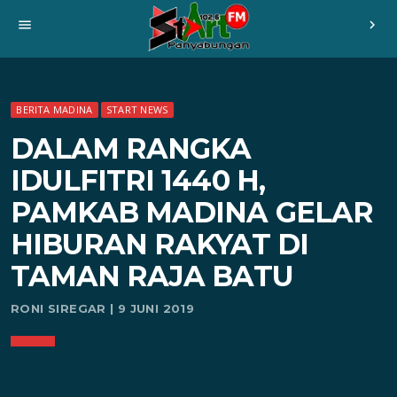
menu
chevron_right
BERITA MADINA
START NEWS
DALAM RANGKA
IDULFITRI 1440 H,
PAMKAB MADINA GELAR
HIBURAN RAKYAT DI
TAMAN RAJA BATU
RONI SIREGAR | 9 JUNI 2019