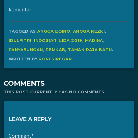
komentar
TAGGED AS
ANGGA EQINO
,
ANGGA REZKI
,
IDULFITRI
,
INDOSIAR
,
LIDA 2019
,
MADINA
,
PANYABUNGAN
,
PEMKAB
,
TAMAN RAJA BATU
.
WRITTEN BY
RONI SIREGAR
COMMENTS
THIS POST CURRENTLY HAS NO COMMENTS.
LEAVE A REPLY
Comment*