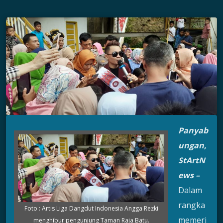
Panyab
ungan,
StArtN
ews –
Dalam
rangka
Foto : Artis Liga Dangdut Indonesia Angga Rezki
memeri
menghibur pengunjung Taman Raja Batu.