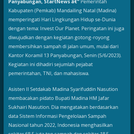
Panyabungan, StartNews â€“
Pemerintah
Kabupaten (Pemkab) Mandailing Natal (Madina)
memperingati Hari Lingkungan Hidup se-Dunia
dengan tema: Invest Our Planet. Peringatan ini juga
diwujudkan dengan kegiatan gotong-royong
membersihkan sampah di jalan umum, mulai dari
Kantor Koramil 13 Panyabungan, Senin (5/6/2023).
Kegiatan ini dihadiri sejumlah pejabat
pemerintahan, TNI, dan mahasiswa.
Asisten II Setdakab Madina Syarifuddin Nasution
membacakan pidato Bupati Madina HM Jafar
Sukhairi Nasution. Dia mengatakan berdasarkan
data Sistem Informasi Pengelolaan Sampah
Nasional tahun 2022, Indonesia menghasilkan
sekitar 68,5 juta ton sampah dan sekitar 18.5