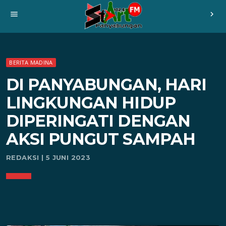
menu
chevron_right
BERITA MADINA
DI PANYABUNGAN, HARI
LINGKUNGAN HIDUP
DIPERINGATI DENGAN
AKSI PUNGUT SAMPAH
REDAKSI | 5 JUNI 2023