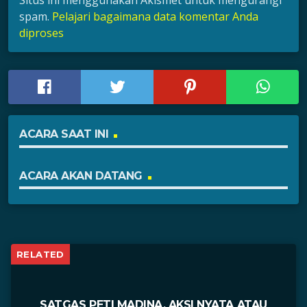
Situs ini menggunakan Akismet untuk mengurangi
spam.
Pelajari bagaimana data komentar Anda
diproses
ACARA SAAT INI
ACARA AKAN DATANG
RELATED
SATGAS PETI MADINA, AKSI NYATA ATAU