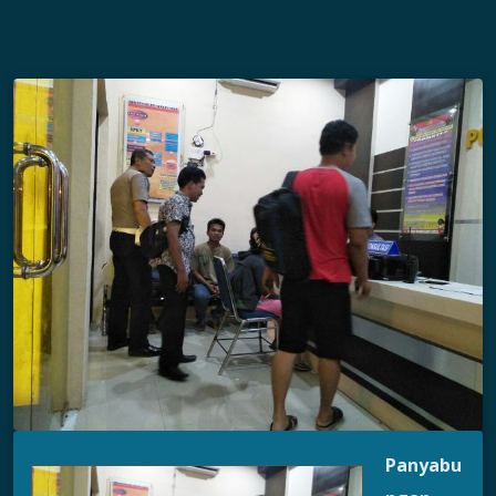
Panyabu