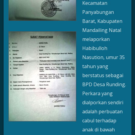
Kecamatan
Panyabungan
Barat, Kabupaten
Mandailing Natal
melaporkan
Habibulloh
Nasution, umur 35
tahun yang
berstatus sebagai
BPD Desa Runding.
Perkara yang
dialporkan sendiri
adalah perbuatan
cabul terhadap
anak di bawah