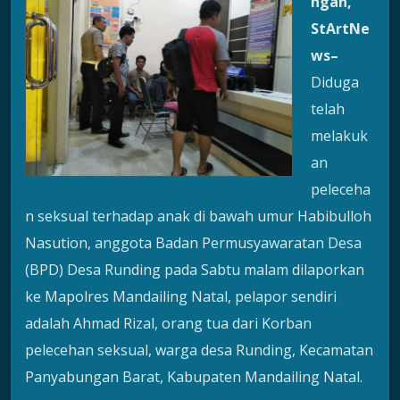
ngan
,
StArtNe
ws
–
Diduga
telah
melakuk
an
peleceha
n seksual terhadap anak di bawah umur Habibulloh
Nasution, anggota Badan Permusyawaratan Desa
(BPD) Desa Runding pada Sabtu malam dilaporkan
ke Mapolres Mandailing Natal, pelapor sendiri
adalah Ahmad Rizal, orang tua dari Korban
pelecehan seksual, warga desa Runding, Kecamatan
Panyabungan Barat, Kabupaten Mandailing Natal.