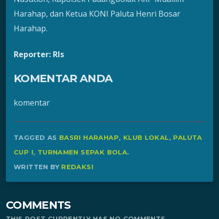
Harahap, dan Ketua KONI Paluta Henri Bosar
Harahap.
Reporter: Rls
KOMENTAR ANDA
komentar
TAGGED AS
BASRI HARAHAP
,
KLUB LOKAL
,
PALUTA
CUP I
,
TURNAMEN SEPAK BOLA
.
WRITTEN BY
REDAKSI
COMMENTS
THIS POST CURRENTLY HAS NO COMMENTS.