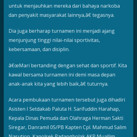
untuk menjauhkan mereka dari bahaya narkoba
dan penyakit masyarakat lainnya,â€ tegasnya.
Dia juga berharap turnamen ini menjadi ajang
menjunjung tinggi nilai-nilai sportivitas,
kebersamaan, dan disiplin.
â€œMari bertanding dengan sehat dan sportif. Kita
kawal bersama turnamen ini demi masa depan
anak-anak kita yang lebih baik,â€ tuturnya.
Acara pembukaan turnamen tersebut juga dihadiri
Asisten I Setdakab Paluta H. Sarifuddin Harahap,
Kepala Dinas Pemuda dan Olahraga Herman Sakti
Siregar, Danramil 05/PB Kapten Cpl. Mahmud Salim
Nasution, Kapolsek Padangbolak AKP Muallim