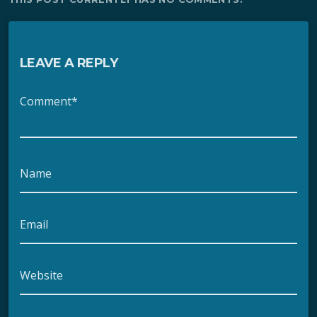
LEAVE A REPLY
Comment*
Name
Email
Website