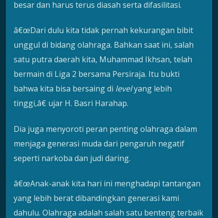
besar dan harus terus diasah serta difasilitasi.
â€œDari dulu kita tidak pernah kekurangan bibit
unggul di bidang olahraga. Bahkan saat ini, salah
satu putra daerah kita, Muhammad Ikhsan, telah
bermain di Liga 2 bersama Persiraja. Itu bukti
bahwa kita bisa bersaing di
level
yang lebih
tinggi,â€ ujar H. Basri Harahap.
Dia juga menyoroti peran penting olahraga dalam
menjaga generasi muda dari pengaruh negatif
seperti narkoba dan judi daring.
â€œAnak-anak kita hari ini menghadapi tantangan
yang lebih berat dibandingkan generasi kami
dahulu. Olahraga adalah salah satu benteng terbaik