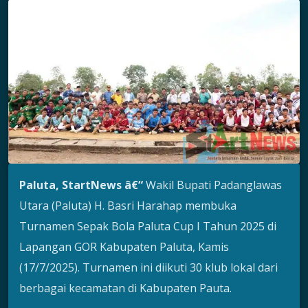
Paluta, StartNews â€“
Wakil Bupati Padanglawas
Utara (Paluta) H. Basri Harahap membuka
Turnamen Sepak Bola Paluta Cup I Tahun 2025 di
Lapangan GOR Kabupaten Paluta, Kamis
(17/7/2025). Turnamen ini diikuti 30 klub lokal dari
berbagai kecamatan di Kabupaten Pauta.