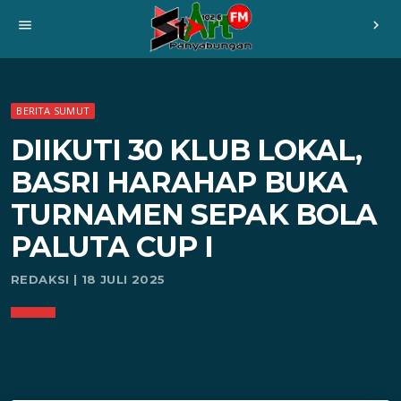
menu
chevron_right
BERITA SUMUT
DIIKUTI 30 KLUB LOKAL,
BASRI HARAHAP BUKA
TURNAMEN SEPAK BOLA
PALUTA CUP I
REDAKSI | 18 JULI 2025