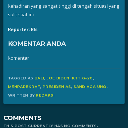
kehadiran yang sangat tinggi di tengah situasi yang
sulit saat ini.
Reporter: Rls
KOMENTAR ANDA
komentar
TAGGED AS
BALI
,
JOE BIDEN
,
KTT G-20
,
MENPAREKRAF
,
PRESIDEN AS
,
SANDIAGA UNO
.
WRITTEN BY
REDAKSI
COMMENTS
THIS POST CURRENTLY HAS NO COMMENTS.