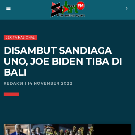
menu
chevron_right
BERITA NASIONAL
DISAMBUT SANDIAGA
UNO, JOE BIDEN TIBA DI
BALI
REDAKSI | 14 NOVEMBER 2022