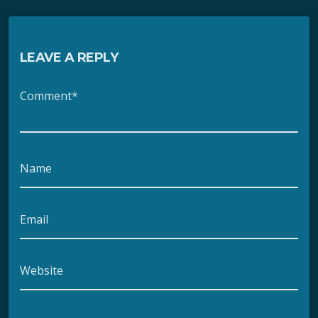
LEAVE A REPLY
Comment*
Name
Email
Website