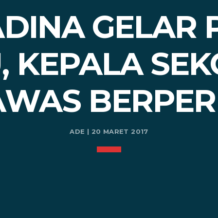
ADINA GELAR 
, KEPALA SEK
WAS BERPER
ADE | 20 MARET 2017