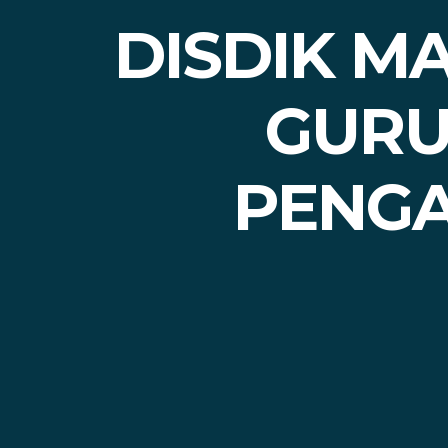
DISDIK M
GURU
PENGA