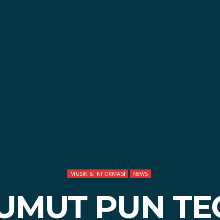
MUSIK & INFORMASI
NEWS
UMUT PUN TE