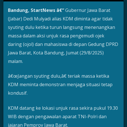
Bandung, StartNews â€“
Gubernur Jawa Barat
(Jabar) Dedi Mulyadi alias KDM diminta agar tidak
syuting dulu ketika turun langsung menenangkan
massa dalam aksi unjuk rasa pengemudi ojek
daring (ojol) dan mahasiswa di depan Gedung DPRD
Jawa Barat, Kota Bandung, Jumat (29/8/2025)
malam.
â€œJangan syuting dulu,â€ teriak massa ketika
KDM meminta demonstran menjaga situasi tetap
kondusif.
KDM datang ke lokasi unjuk rasa sekira pukul 19.30
WIB dengan pengawalan aparat TNI-Polri dan
jajaran Pemprov Jawa Barat.