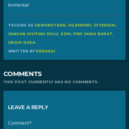
komentar
TAGGED AS
DEMONSTRAN
,
DILEMPARI
,
DITERIAKI
,
JANGAN SYUTING DULU
,
KDM
,
PRD JAWA BARAT
,
UNJUK RASA
.
WRITTEN BY
REDAKSI
COMMENTS
THIS POST CURRENTLY HAS NO COMMENTS.
LEAVE A REPLY
Comment*