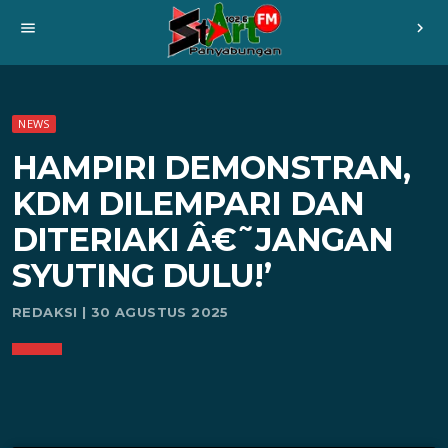
menu
chevron_right
NEWS
HAMPIRI DEMONSTRAN,
KDM DILEMPARI DAN
DITERIAKI Â€˜JANGAN
SYUTING DULU!’
REDAKSI | 30 AGUSTUS 2025