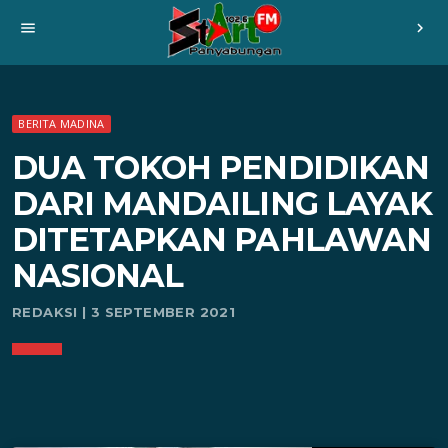
menu
chevron_right
BERITA MADINA
DUA TOKOH PENDIDIKAN
DARI MANDAILING LAYAK
DITETAPKAN PAHLAWAN
NASIONAL
REDAKSI | 3 SEPTEMBER 2021