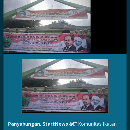
Panyabungan, StartNews â€“
Komunitas Ikatan