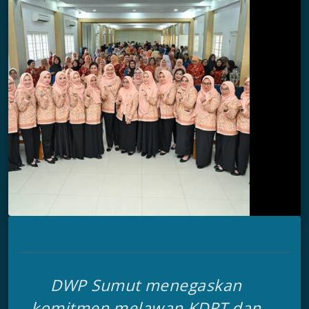
DWP Sumut menegaskan
komitmen melawan KDRT dan