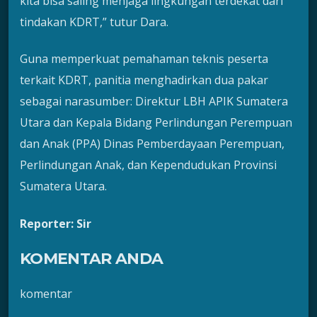
kita bisa saling menjaga lingkungan terdekat dari
tindakan KDRT,” tutur Dara.
Guna memperkuat pemahaman teknis peserta
terkait KDRT, panitia menghadirkan dua pakar
sebagai narasumber: Direktur LBH APIK Sumatera
Utara dan Kepala Bidang Perlindungan Perempuan
dan Anak (PPA) Dinas Pemberdayaan Perempuan,
Perlindungan Anak, dan Kependudukan Provinsi
Sumatera Utara.
Reporter: Sir
KOMENTAR ANDA
komentar