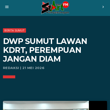
menu
chevron_right
BERITA SUMUT
DWP SUMUT LAWAN
KDRT, PEREMPUAN
JANGAN DIAM
REDAKSI | 21 MEI 2026