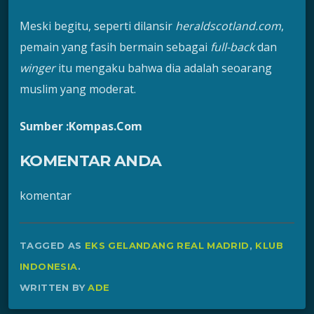
Meski begitu, seperti dilansir
heraldscotland.com
,
pemain yang fasih bermain sebagai
full-back
dan
winger
itu mengaku bahwa dia adalah seoarang
muslim yang moderat.
Sumber :Kompas.Com
KOMENTAR ANDA
komentar
TAGGED AS
EKS GELANDANG REAL MADRID
,
KLUB
INDONESIA
.
WRITTEN BY
ADE