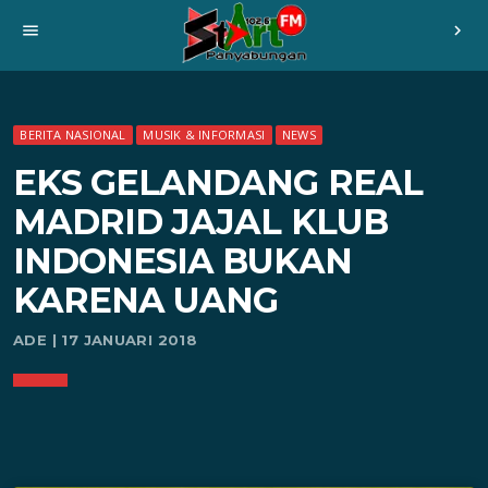
menu
chevron_right
BERITA NASIONAL
MUSIK & INFORMASI
NEWS
EKS GELANDANG REAL
MADRID JAJAL KLUB
INDONESIA BUKAN
KARENA UANG
ADE | 17 JANUARI 2018