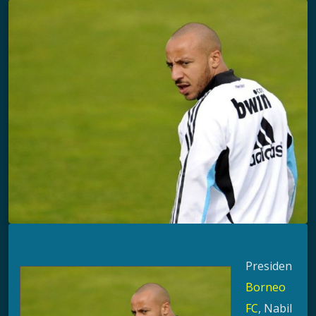
Presiden
Borneo
FC
, Nabil