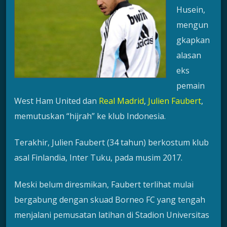
Husein,
mengun
gkapkan
alasan
eks
pemain
West Ham United dan
Real Madrid
,
Julien Faubert
,
memutuskan “hijrah” ke klub Indonesia.
Terakhir, Julien Faubert (34 tahun) berkostum klub
asal Finlandia, Inter Tuku, pada musim 2017.
Meski belum diresmikan, Faubert terlihat mulai
bergabung dengan skuad Borneo FC yang tengah
menjalani pemusatan latihan di Stadion Universitas