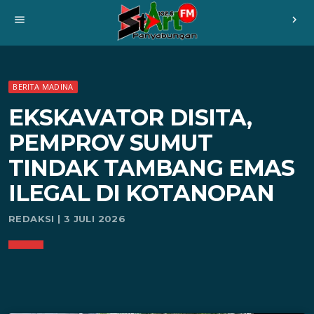
menu
chevron_right
BERITA MADINA
EKSKAVATOR DISITA,
PEMPROV SUMUT
TINDAK TAMBANG EMAS
ILEGAL DI KOTANOPAN
REDAKSI | 3 JULI 2026