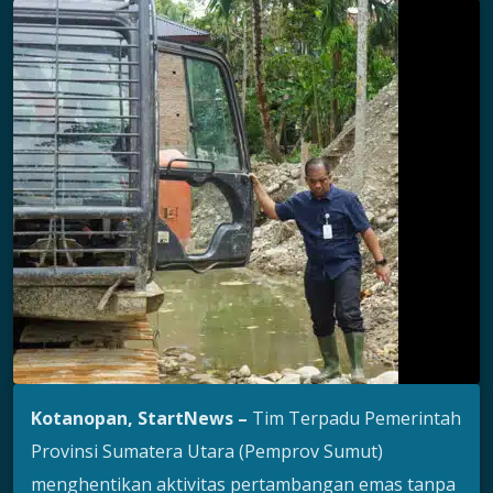
Kotanopan, StartNews –
Tim Terpadu Pemerintah
Provinsi Sumatera Utara (Pemprov Sumut)
menghentikan aktivitas pertambangan emas tanpa