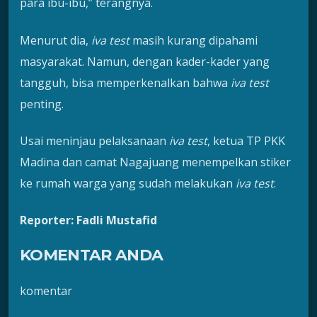
para ibu-ibu,” terangnya.
Menurut dia,
iva test
masih kurang dipahami
masyarakat. Namun, dengan kader-kader yang
tangguh, bisa memperkenalkan bahwa
iva test
penting.
Usai meninjau pelaksanaan
iva test
, ketua TP PKK
Madina dan camat Nagajuang menempelkan stiker
ke rumah warga yang sudah melakukan
iva test
.
Reporter: Fadli Mustafid
KOMENTAR ANDA
komentar