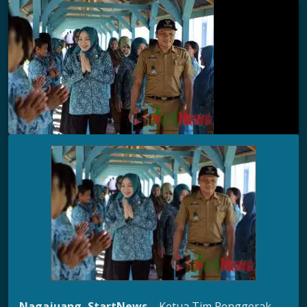
Nagajuang, StartNews –
Ketua Tim Penggerak