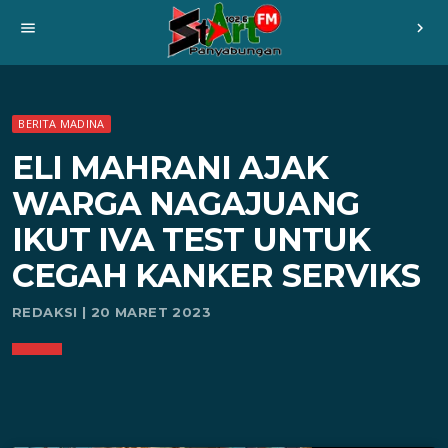
menu
chevron_right
BERITA MADINA
ELI MAHRANI AJAK
WARGA NAGAJUANG
IKUT IVA TEST UNTUK
CEGAH KANKER SERVIKS
REDAKSI | 20 MARET 2023