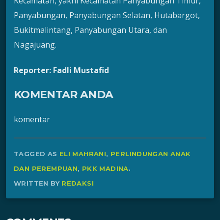
Kecamatan, yakni Kecamatan Panyabungan Timur,
Panyabungan, Panyabungan Selatan, Hutabargot,
Bukitmalintang, Panyabungan Utara, dan
Nagajuang.
Reporter: Fadli Mustafid
KOMENTAR ANDA
komentar
TAGGED AS
ELI MAHRANI
,
PERLINDUNGAN ANAK
DAN PEREMPUAN
,
PKK MADINA
.
WRITTEN BY
REDAKSI