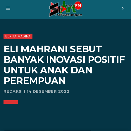
menu
chevron_right
BERITA MADINA
ELI MAHRANI SEBUT
BANYAK INOVASI POSITIF
UNTUK ANAK DAN
PEREMPUAN
REDAKSI | 14 DESEMBER 2022