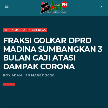
menu
chevron_right
BERITA MADINA
START NEWS
FRAKSI GOLKAR DPRD
MADINA SUMBANGKAN 3
BULAN GAJI ATASI
DAMPAK CORONA
ROY ADAM | 30 MARET 2020