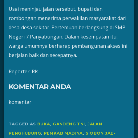
Usai meninjau jalan tersebut, bupati dan
rombongan menerima perwakilan masyarakat dari
desa-desa sekitar. Pertemuan berlangsung di SMP
Negeri 7 Panyabungan. Dalam kesempatan itu,
warga umumnya berharap pembangunan akses ini
berjalan baik dan secepatnya.
Reporter: Rls
KOMENTAR ANDA
komentar
TAGGED AS
BUKA
,
GANDENG TNI
,
JALAN
PENGHUBUNG
,
PEMKAB MADINA
,
SIOBON JAE-