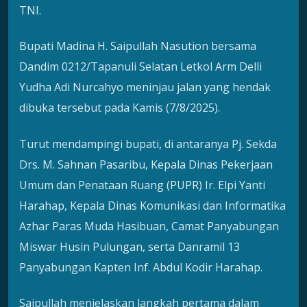
TNI.
Bupati Madina H. Saipullah Nasution bersama
Dandim 0212/Tapanuli Selatan Letkol Arm Delli
Yudha Adi Nurcahyo meninjau jalan yang hendak
dibuka tersebut pada Kamis (7/8/2025).
Turut mendampingi bupati, di antaranya Pj. Sekda
Drs. M. Sahnan Pasaribu, Kepala Dinas Pekerjaan
Umum dan Penataan Ruang (PUPR) Ir. Elpi Yanti
Harahap, Kepala Dinas Komunikasi dan Informatika
Azhar Paras Muda Hasibuan, Camat Panyabungan
Miswar Husin Pulungan, serta Danramil 13
Panyabungan Kapten Inf. Abdul Kodir Harahap.
Saipullah menjelaskan langkah pertama dalam