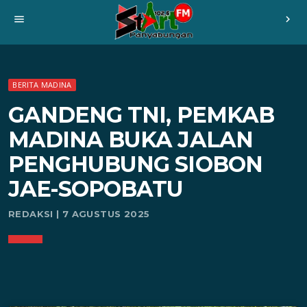
menu
chevron_right
BERITA MADINA
GANDENG TNI, PEMKAB
MADINA BUKA JALAN
PENGHUBUNG SIOBON
JAE-SOPOBATU
REDAKSI | 7 AGUSTUS 2025