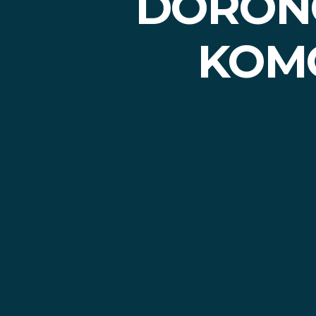
DORONG
KOM