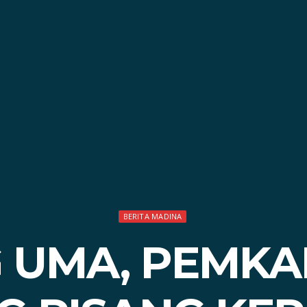
BERITA MADINA
 UMA, PEMKA