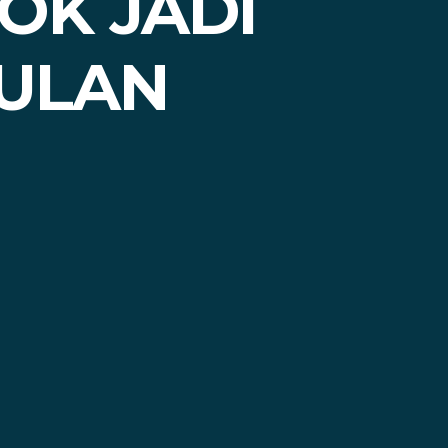
OK JADI
ULAN