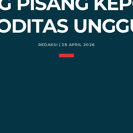
 PISANG KEP
ODITAS UNGG
REDAKSI | 28 APRIL 2026