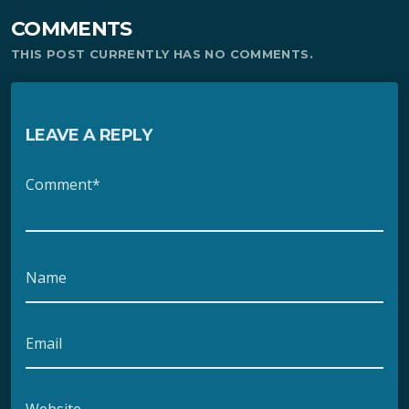
COMMENTS
THIS POST CURRENTLY HAS NO COMMENTS.
LEAVE A REPLY
Comment*
Name
Email