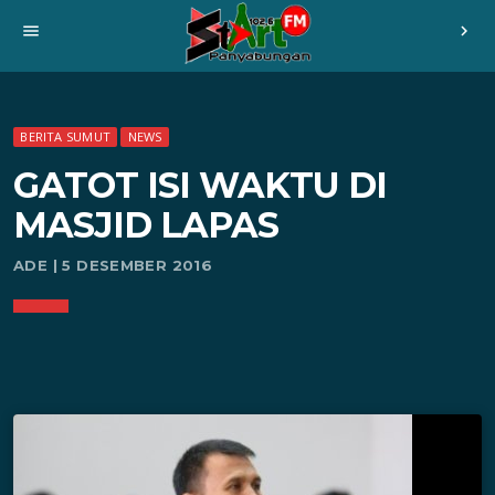
menu
chevron_right
BERITA SUMUT
NEWS
GATOT ISI WAKTU DI
MASJID LAPAS
ADE | 5 DESEMBER 2016