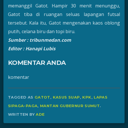
memanggil Gatot. Hampir 30 menit menunggu,
Gatot tiba di ruangan seluas lapangan futsal
tersebut. Kala itu, Gatot mengenakan kaos oblong
putih, celana biru dan topi biru.
Sumber : tribunmedan.com
Editor : Hanapi Lubis
KOMENTAR ANDA
komentar
TAGGED AS
GATOT
,
KASUS SUAP
,
KPK
,
LAPAS
SIPAGA-PAGA
,
MANTAN GUBERNUR SUMUT
.
WRITTEN BY
ADE