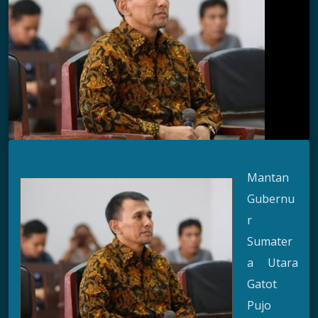
Mantan
Gubernu
r
Sumater
a Utara
Gatot
Pujo