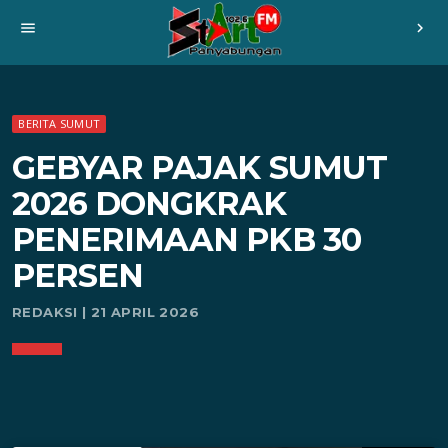
menu
chevron_right
BERITA SUMUT
GEBYAR PAJAK SUMUT
2026 DONGKRAK
PENERIMAAN PKB 30
PERSEN
REDAKSI | 21 APRIL 2026