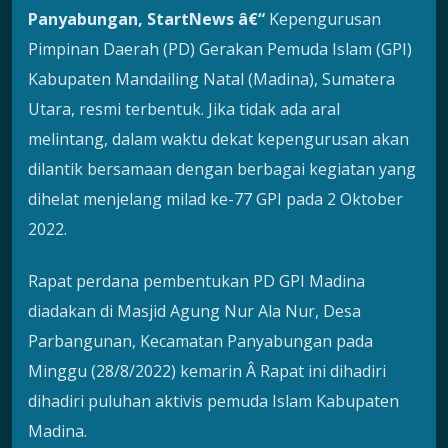
Panyabungan
, StartNews â€“
Kepengurusan
Pimpinan Daerah (PD) Gerakan Pemuda Islam (GPI)
Kabupaten Mandailing Natal (Madina), Sumatera
Utara, resmi terbentuk. Jika tidak ada aral
melintang, dalam waktu dekat kepengurusan akan
dilantik bersamaan dengan berbagai kegiatan yang
dihelat menjelang milad ke-77 GPI pada 2 Oktober
2022.
Rapat perdana pembentukan PD GPI Madina
diadakan di Masjid Agung Nur Ala Nur, Desa
Parbangunan, Kecamatan Panyabungan pada
Minggu (28/8/2022) kemarin Â Rapat ini dihadiri
dihadiri puluhan aktivis pemuda Islam Kabupaten
Madina.