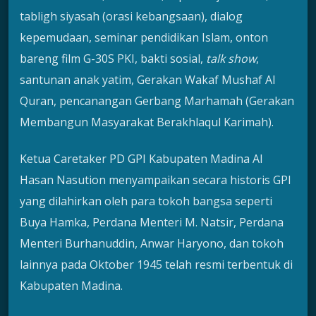
tabligh siyasah (orasi kebangsaan), dialog
kepemudaan, seminar pendidikan Islam, onton
bareng film G-30S PKI, bakti sosial,
talk
show
,
santunan anak yatim, Gerakan Wakaf Mushaf Al
Quran, pencanangan Gerbang Marhamah (Gerakan
Membangun Masyarakat Berakhlaqul Karimah).
Ketua Caretaker PD GPI Kabupaten Madina Al
Hasan Nasution menyampaikan secara historis GPI
yang dilahirkan oleh para tokoh bangsa seperti
Buya Hamka, Perdana Menteri M. Natsir, Perdana
Menteri Burhanuddin, Anwar Haryono, dan tokoh
lainnya pada Oktober 1945 telah resmi terbentuk di
Kabupaten Madina.