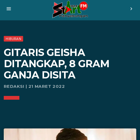
menu
chevron_right
HIBURAN
GITARIS GEISHA
DITANGKAP, 8 GRAM
GANJA DISITA
REDAKSI | 21 MARET 2022