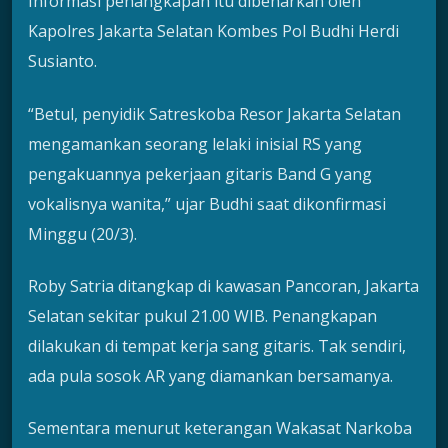
Informasi penangkapan itu dibenarkan oleh
Kapolres Jakarta Selatan Kombes Pol Budhi Herdi
Susianto.
“Betul, penyidik Satreskoba Resor Jakarta Selatan
mengamankan seorang lelaki inisial RS yang
pengakuannya pekerjaan gitaris Band G yang
vokalisnya wanita,” ujar Budhi saat dikonfirmasi
Minggu (20/3).
Roby Satria ditangkap di kawasan Pancoran, Jakarta
Selatan sekitar pukul 21.00 WIB. Penangkapan
dilakukan di tempat kerja sang gitaris. Tak sendiri,
ada pula sosok AR yang diamankan bersamanya.
Sementara menurut keterangan Wakasat Narkoba