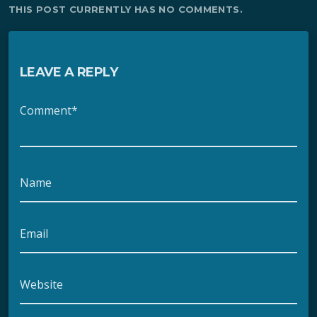
THIS POST CURRENTLY HAS NO COMMENTS.
LEAVE A REPLY
Comment*
Name
Email
Website