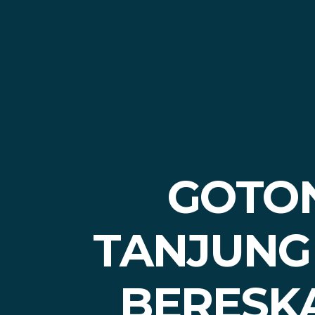
GOTON
TANJUNG
BERESK