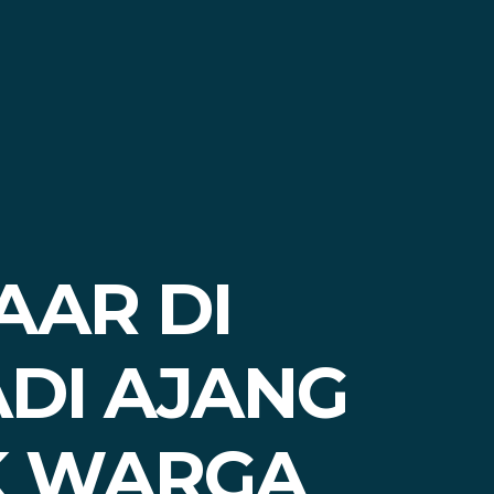
AAR DI
DI AJANG
K WARGA