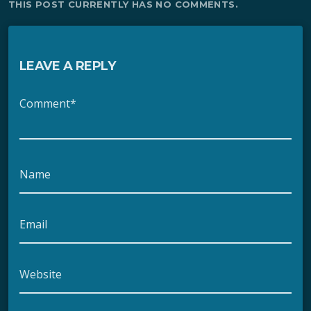
THIS POST CURRENTLY HAS NO COMMENTS.
LEAVE A REPLY
Comment*
Name
Email
Website