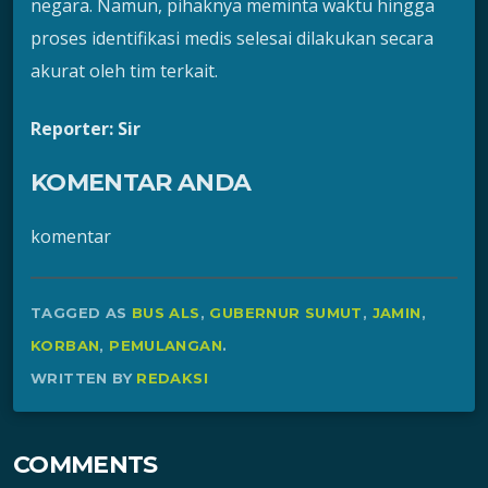
negara. Namun, pihaknya meminta waktu hingga
proses identifikasi medis selesai dilakukan secara
akurat oleh tim terkait.
Reporter: Sir
KOMENTAR ANDA
komentar
TAGGED AS
BUS ALS
,
GUBERNUR SUMUT
,
JAMIN
,
KORBAN
,
PEMULANGAN
.
WRITTEN BY
REDAKSI
COMMENTS