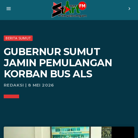
menu
chevron_right
BERITA SUMUT
GUBERNUR SUMUT
JAMIN PEMULANGAN
KORBAN BUS ALS
REDAKSI | 8 MEI 2026